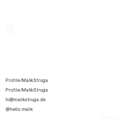
Profile/MalikStruga
Profile/MalikStruga
hi@malikstruga.de
@hello.malik
Scroll up